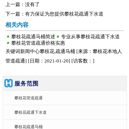
上一篇：没有了
下一篇：
有力保证为您提供攀枝花疏通下水道
相关内容
攀枝花疏通马桶简述
专业从事攀枝花疏通下水道
攀枝花管道疏通价格实惠
关键词
新闻中心
攀枝花,疏通马桶
[来源：攀枝花本地人
管道疏通
]
[日期：2021-01-20
]
[访客数：
]
服务范围
攀枝花管道疏通
攀枝花疏通下水道
攀枝花疏通马桶