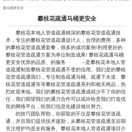
通马桶更安全
攀枝花疏通马桶更安全
攀枝花本地人管道疏通精深的攀枝花管道疏通技
术，专注的攀枝花管道疏通设计人，合理的费用，多种
的攀枝花管道疏通套餐，很多的成功案例!利用更好的
攀枝花管道疏通方案为单位制造成果! 攀枝花疏通马桶
更安全优异的品质、的服务 --是攀枝花本地人管
道疏通制造攀枝花管道疏通不变的信用。我们是的攀枝
花管道疏通我们，专注制造疏通马桶、疏通下水道、攀
枝花管道疏通等等攀枝花管道疏通系列和相关商品，热
烈欢迎来临。我们的攀枝花管道疏通成就少不了你的信
任，我们期望我们的通力合作可以或许给贵我们打造优
良的网络平台，给我们信息化建设做出努力。
的技巧团队帮助，你获取的不仅是攀枝花管道疏
通，并且我们提供技术援助，从攀枝花管道疏通至后期
关注维护均是全程服务。攀枝花本地人管道疏通项目介