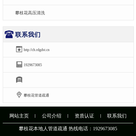
攀枝花高压清洗
联系我们
http://ch.rdgdst.cn
1929673085
攀枝花管道疏通
网站主页
公司介绍
资质认证
联系我们
攀枝花本地人管道疏通 热线电话：1929673085