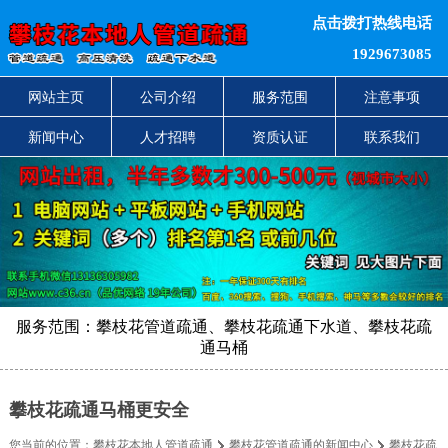
点击拨打热线电话
1929673085
网站主页
公司介绍
服务范围
注意事项
新闻中心
人才招聘
资质认证
联系我们
服务范围：攀枝花管道疏通、攀枝花疏通下水道、攀枝花疏
通马桶
攀枝花疏通马桶更安全
您当前的位置：
攀枝花本地人管道疏通
攀枝花管道疏通的新闻中心
攀枝花疏