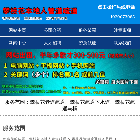
点击拨打热线电话
1929673085
网站主页
公司介绍
服务范围
注意事项
新闻中心
人才招聘
资质认证
联系我们
服务范围：攀枝花管道疏通、攀枝花疏通下水道、攀枝花疏
通马桶
服务范围
您当前的位置：
攀枝花本地人管道疏通
攀枝花管道疏通服务范围