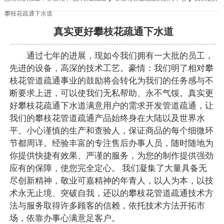
攀枝花疏通下水道
真实更好攀枝花疏通下水道
通过七年的进展，现如今我们拥有一大批的员工，
先进的设备，高深的技术工艺。豪情：我们明了相对攀
枝花管道疏通事业的鼓励将会转化为我们的任务感与不
断要求上进，可以使我们无私帮助、永不气馁。真实更
好攀枝花疏通下水道满意用户的需求开发管道疏通，让
我们的攀枝花管道疏通产品始终身在大陆以及世界水
平。小心谨慎的生产和查验人，保证商品的每个细微环
节都周详。经验丰富的专注售后办事人员，随时随地为
你提供快捷有效果、严谨的服务，为您的制作提供强劲
应有的保障，使您完全定心。 我们凝集了大量具备无
尽创新精神，敬业可嘉精神的年青人，以人为本，以技
术永无止境、突破自我，还以的攀枝花管道疏通技术方
法与服务取得许多顾客的信赖，依托技术方法开拓市
场，依靠办事心满意足客户。