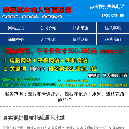
点击拨打热线电话
1929673085
网站主页
公司介绍
服务范围
注意事项
新闻中心
人才招聘
资质认证
联系我们
服务范围：攀枝花管道疏通、攀枝花疏通下水道、攀枝花疏
通马桶
真实更好攀枝花疏通下水道
您当前的位置：
攀枝花本地人管道疏通
攀枝花管道疏通的新闻中心
真实更好