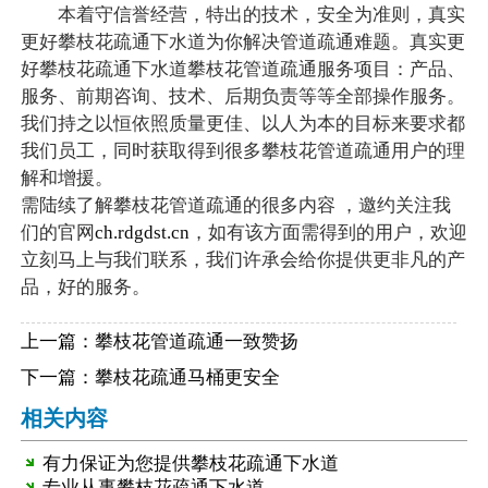
本着守信誉经营，特出的技术，安全为准则，真实
更好攀枝花疏通下水道为你解决管道疏通难题。真实更
好攀枝花疏通下水道攀枝花管道疏通服务项目：产品、
服务、前期咨询、技术、后期负责等等全部操作服务。
我们持之以恒依照质量更佳、以人为本的目标来要求都
我们员工，同时获取得到很多攀枝花管道疏通用户的理
解和增援。
需陆续了解攀枝花管道疏通的很多内容 ，邀约关注我
们的官网
ch.rdgdst.cn
，如有该方面需得到的用户，欢迎
立刻马上与我们联系，我们许承会给你提供更非凡的产
品，好的服务。
上一篇：
攀枝花管道疏通一致赞扬
下一篇：
攀枝花疏通马桶更安全
相关内容
有力保证为您提供攀枝花疏通下水道
专业从事攀枝花疏通下水道