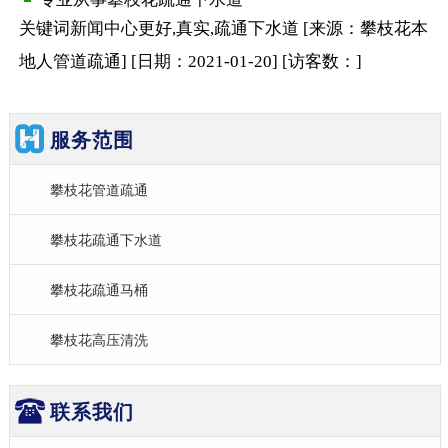
关键词
新闻中心
更好,真实,疏通下水道
[来源：攀枝花本
地人管道疏通
]
[日期：2021-01-20
]
[访客数：
]
服务范围
攀枝花管道疏通
攀枝花疏通下水道
攀枝花疏通马桶
攀枝花高压清洗
联系我们