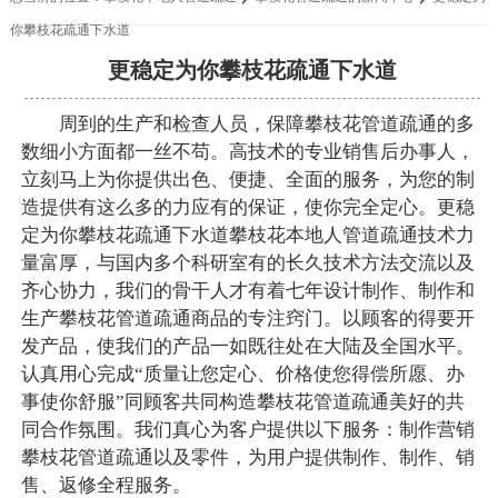
你攀枝花疏通下水道
更稳定为你攀枝花疏通下水道
周到的生产和检查人员，保障攀枝花管道疏通的多
数细小方面都一丝不苟。高技术的专业销售后办事人，
立刻马上为你提供出色、便捷、全面的服务，为您的制
造提供有这么多的力应有的保证，使你完全定心。更稳
定为你攀枝花疏通下水道攀枝花本地人管道疏通技术力
量富厚，与国内多个科研室有的长久技术方法交流以及
齐心协力，我们的骨干人才有着七年设计制作、制作和
生产攀枝花管道疏通商品的专注窍门。以顾客的得要开
发产品，使我们的产品一如既往处在大陆及全国水平。
认真用心完成“质量让您定心、价格使您得偿所愿、办
事使你舒服”同顾客共同构造攀枝花管道疏通美好的共
同合作氛围。我们真心为客户提供以下服务：制作营销
攀枝花管道疏通以及零件，为用户提供制作、制作、销
售、返修全程服务。