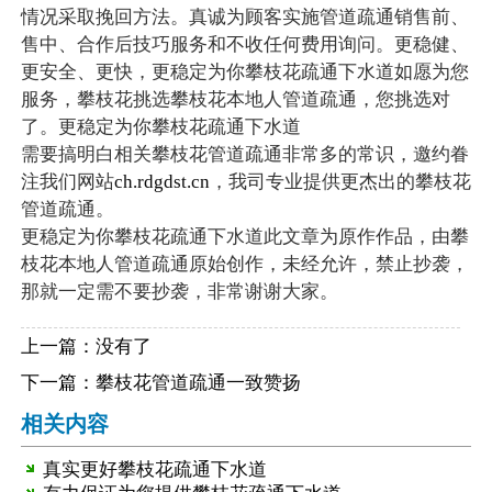
情况采取挽回方法。真诚为顾客实施管道疏通销售前、
售中、合作后技巧服务和不收任何费用询问。更稳健、
更安全、更快，更稳定为你攀枝花疏通下水道如愿为您
服务，攀枝花挑选攀枝花本地人管道疏通，您挑选对
了。更稳定为你攀枝花疏通下水道
需要搞明白相关攀枝花管道疏通非常多的常识，邀约眷
注我们网站
ch.rdgdst.cn
，我司专业提供更杰出的攀枝花
管道疏通。
更稳定为你攀枝花疏通下水道此文章为原作作品，由攀
枝花本地人管道疏通原始创作，未经允许，禁止抄袭，
那就一定需不要抄袭，非常谢谢大家。
上一篇：没有了
下一篇：
攀枝花管道疏通一致赞扬
相关内容
真实更好攀枝花疏通下水道