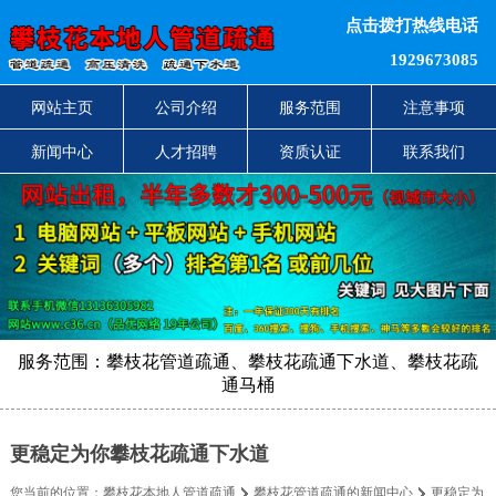
点击拨打热线电话
1929673085
网站主页
公司介绍
服务范围
注意事项
新闻中心
人才招聘
资质认证
联系我们
服务范围：攀枝花管道疏通、攀枝花疏通下水道、攀枝花疏
通马桶
更稳定为你攀枝花疏通下水道
您当前的位置：
攀枝花本地人管道疏通
攀枝花管道疏通的新闻中心
更稳定为