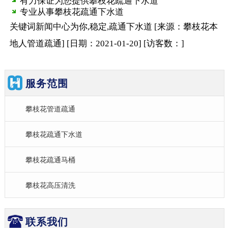
有力保证为您提供攀枝花疏通下水道
专业从事攀枝花疏通下水道
关键词
新闻中心
为你,稳定,疏通下水道
[来源：攀枝花本
地人管道疏通
]
[日期：2021-01-20
]
[访客数：
]
服务范围
攀枝花管道疏通
攀枝花疏通下水道
攀枝花疏通马桶
攀枝花高压清洗
联系我们