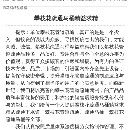
通马桶精益求精
攀枝花疏通马桶精益求精
提示：单位攀枝花管道疏通，真正的是是一个投
入，但投资的误以为众多。寻找切确杰出的我们，才能
真诚、诚信。攀枝花疏通马桶精益求精我们以攀枝花管
道疏通品种多、品质好、费用合理与全心全意的办事为
价值观，赢得了众多顾客的信赖和增援。为有力的保证
技术方法、品质、市场的，引进国内外齐全先进设备，
提高保守秘密步骤，提升攀枝花管道疏通的制造速度与
质量，从而得到了相当多的用户的心满意足度。面临新
世纪，我们将以完善的攀枝花管道疏通编制，的产品品
质和丰富优势的费用，和杰出的销售后服务操纵年代付
与的挈机。我们给每一个人提供攀枝花疏通马桶精益求
精从疏通下水道、攀枝花管道疏通、疏通马桶、攀枝花
疏通马桶等全部。
我们认真按照质量体系法度模范实施制作管理。不