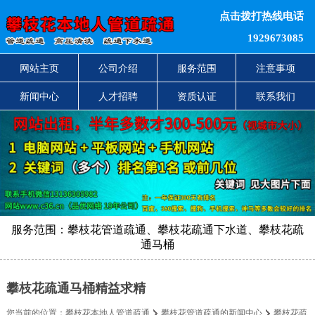
点击拨打热线电话
1929673085
网站主页
公司介绍
服务范围
注意事项
新闻中心
人才招聘
资质认证
联系我们
服务范围：攀枝花管道疏通、攀枝花疏通下水道、攀枝花疏
通马桶
攀枝花疏通马桶精益求精
您当前的位置：
攀枝花本地人管道疏通
攀枝花管道疏通的新闻中心
攀枝花疏