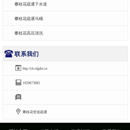
攀枝花疏通下水道
攀枝花疏通马桶
攀枝花高压清洗
联系我们
http://ch.rdgdst.cn
1929673085
攀枝花管道疏通