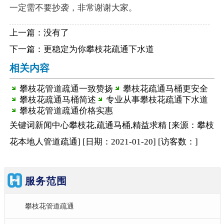
一定需不要抄袭，非常谢谢大家。
上一篇：没有了
下一篇：
更稳定为你攀枝花疏通下水道
相关内容
攀枝花管道疏通一致赞扬
攀枝花疏通马桶更安全
攀枝花疏通马桶简述
专业从事攀枝花疏通下水道
攀枝花管道疏通价格实惠
关键词
新闻中心
攀枝花,疏通马桶,精益求精
[来源：攀枝
花本地人管道疏通
]
[日期：2021-01-20
]
[访客数：
]
服务范围
攀枝花管道疏通