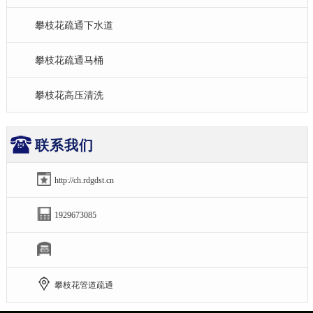
攀枝花疏通下水道
攀枝花疏通马桶
攀枝花高压清洗
联系我们
http://ch.rdgdst.cn
1929673085
攀枝花管道疏通