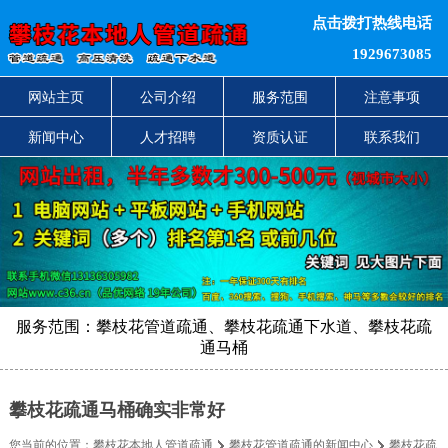
点击拨打热线电话
1929673085
网站主页
公司介绍
服务范围
注意事项
新闻中心
人才招聘
资质认证
联系我们
服务范围：攀枝花管道疏通、攀枝花疏通下水道、攀枝花疏
通马桶
攀枝花疏通马桶确实非常好
您当前的位置：
攀枝花本地人管道疏通
攀枝花管道疏通的新闻中心
攀枝花疏