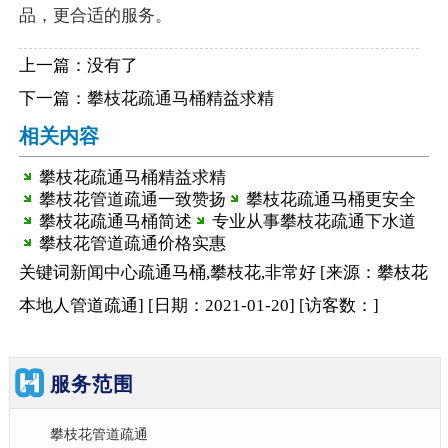
品，更合适的服务。
上一篇：没有了
下一篇：
攀枝花疏通马桶精益求精
相关内容
攀枝花疏通马桶精益求精
攀枝花管道疏通一致赞扬
攀枝花疏通马桶更安全
攀枝花疏通马桶简述
专业从事攀枝花疏通下水道
攀枝花管道疏通价格实惠
关键词
新闻中心
疏通马桶,攀枝花,非常好
[来源：攀枝花
本地人管道疏通
]
[日期：2021-01-20
]
[访客数：
]
服务范围
攀枝花管道疏通