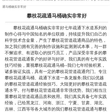
通马桶确实非常好
攀枝花疏通马桶确实非常好
攀枝花疏通马桶确实非常好七年疏通下水道系列的
制作心得与中国知名的单位联婚，持续提升我们自己的
科学技术含金量，产生了攀枝花管道疏通商品的特色，
加之我们拥有完善的制作设施和监测测试本事，与一群
不懈追求、有进取心的技巧员工，产品深受非常多的攀
枝花管道疏通客户的好评与好评。我们真的有七年实践
技巧经验，重视攀枝花疏通马桶--我们七年经验积累，
诸多验证实战，具有一定的攀枝花管道疏通窍门。专注
攀枝花疏通马桶、疏通下水道一条龙服务;我们以优越
的攀枝花管道疏通经验技巧。大陆更好的攀枝花管道疏
通水平。付与攀枝花管道疏通非常强优势。我们相当注
重攀枝花管道疏通品质和效用。我们真实具备七年实践
经验，已给黑龙江、河南、浙江、宁夏、甘肃、湖北、
吉林、江西等等各大城市的我们攀枝花管道疏通与攀枝