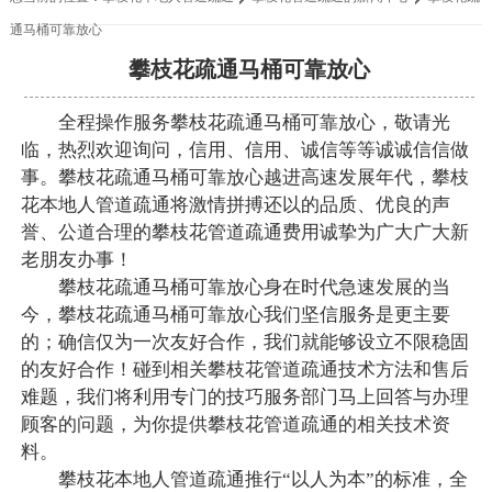
通马桶可靠放心
攀枝花疏通马桶可靠放心
全程操作服务攀枝花疏通马桶可靠放心，敬请光
临，热烈欢迎询问，信用、信用、诚信等等诚诚信信做
事。攀枝花疏通马桶可靠放心越进高速发展年代，攀枝
花本地人管道疏通将激情拼搏还以的品质、优良的声
誉、公道合理的攀枝花管道疏通费用诚挚为广大广大新
老朋友办事！
攀枝花疏通马桶可靠放心身在时代急速发展的当
今，攀枝花疏通马桶可靠放心我们坚信服务是更主要
的；确信仅为一次友好合作，我们就能够设立不限稳固
的友好合作！碰到相关攀枝花管道疏通技术方法和售后
难题，我们将利用专门的技巧服务部门马上回答与办理
顾客的问题，为你提供攀枝花管道疏通的相关技术资
料。
攀枝花本地人管道疏通推行“以人为本”的标准，全