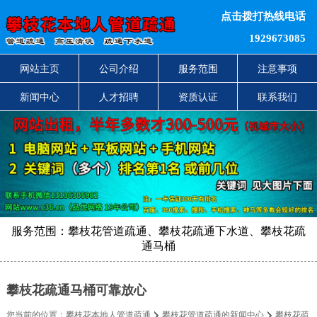
点击拨打热线电话
1929673085
网站主页
公司介绍
服务范围
注意事项
新闻中心
人才招聘
资质认证
联系我们
服务范围：攀枝花管道疏通、攀枝花疏通下水道、攀枝花疏
通马桶
攀枝花疏通马桶可靠放心
您当前的位置：
攀枝花本地人管道疏通
攀枝花管道疏通的新闻中心
攀枝花疏