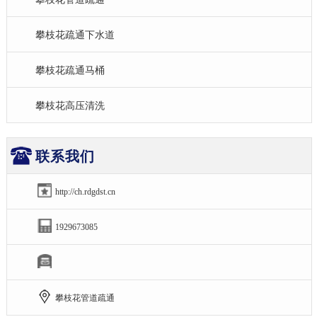
攀枝花疏通下水道
攀枝花疏通马桶
攀枝花高压清洗
联系我们
http://ch.rdgdst.cn
1929673085
攀枝花管道疏通