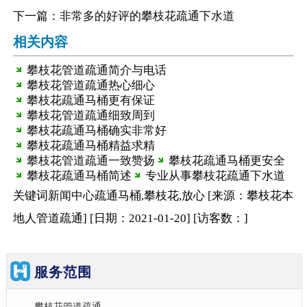
下一篇：
非常多的好评的攀枝花疏通下水道
相关内容
攀枝花管道疏通简介与电话
攀枝花管道疏通热心细心
攀枝花疏通马桶更有保证
攀枝花管道疏通细致周到
攀枝花疏通马桶确实非常好
攀枝花疏通马桶精益求精
攀枝花管道疏通一致赞扬
攀枝花疏通马桶更安全
攀枝花疏通马桶简述
专业从事攀枝花疏通下水道
关键词
新闻中心
疏通马桶,攀枝花,放心
[来源：攀枝花本
地人管道疏通
]
[日期：2021-01-20
]
[访客数：
]
服务范围
攀枝花管道疏通